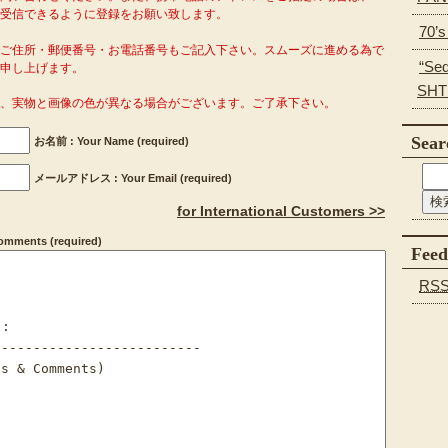
o.com」を受信できるように登録をお願い致します。
70’
がご住所・郵便番号・お電話番号もご記入下さい。スムーズに進める為で
“Se
申し上げます。
SHT
り、実物と画像の色が異なる場合がございます。ご了承下さい。
Sear
お名前 : Your Name (required)
メールアドレス : Your Email (required)
for International Customers >>
ments (required)
Feed
RS