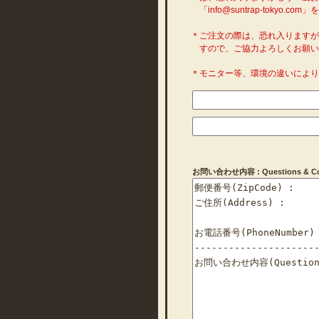
「info@suntrap-toky
＊ご注文の際は、恐れ入ります
すので、ご協力よろしくお願い
＊モニター等、環境の違いによ
お問い合わせ内容 : Questions & Com