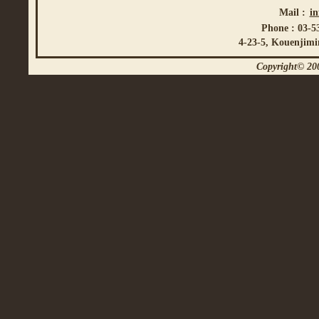
Mail :
i
Phone : 03-5
4-23-5, Kouenjimi
Copyright© 200