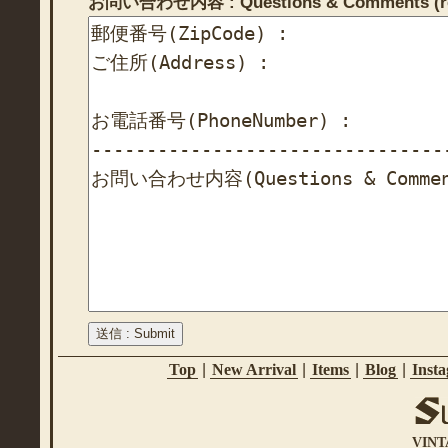
お問い合わせ内容 : Questions & Comments (re
Top
|
New Arrival
|
Items
|
Blog
|
Inst
VINT