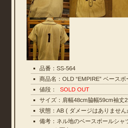
品番：SS-564
商品名：OLD “EMPIRE” ベース
値段：
SOLD OUT
サイズ：肩幅48cm脇幅59cm袖丈2
状態：AB ( ダメージはありませ
備考：ネル地のベースボールシャ