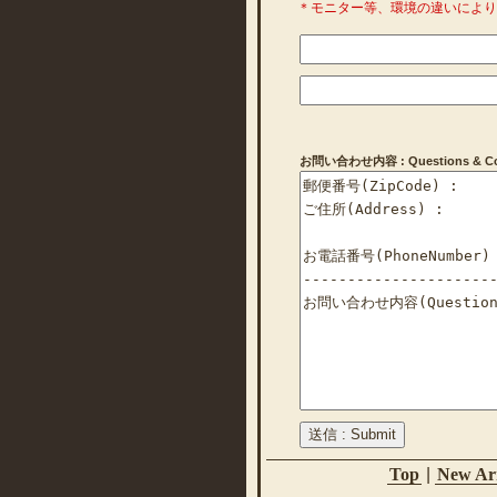
＊モニター等、環境の違いによ
お問い合わせ内容 : Questions & Com
Top
|
New Arr