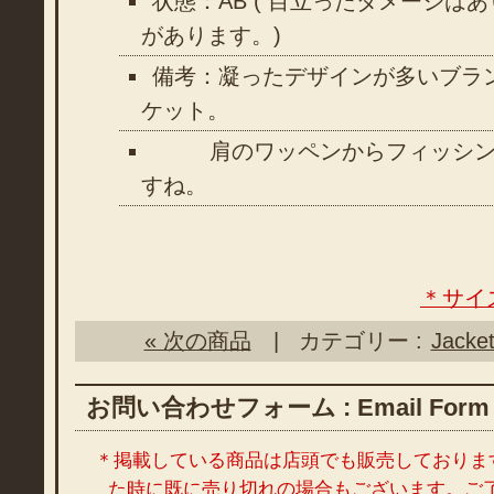
状態：AB ( 目立ったダメージは
があります。)
備考：凝ったデザインが多いブランド 
ケット。
肩のワッペンからフィッシン
すね。
＊サイ
« 次の商品
| カテゴリー :
Jacke
お問い合わせフォーム : Email Form
＊掲載している商品は店頭でも販売しておりま
た時に既に売り切れの場合もございます。ご