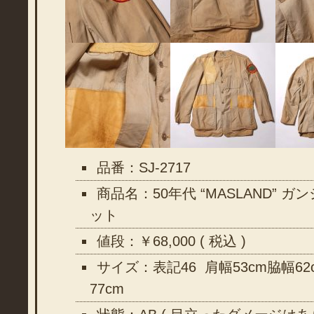
品番：SJ-2717
商品名：50年代 “MASLAND” 
ット
値段：￥68,000 ( 税込 )
サイズ：表記46 肩幅53cm脇幅62
77cm