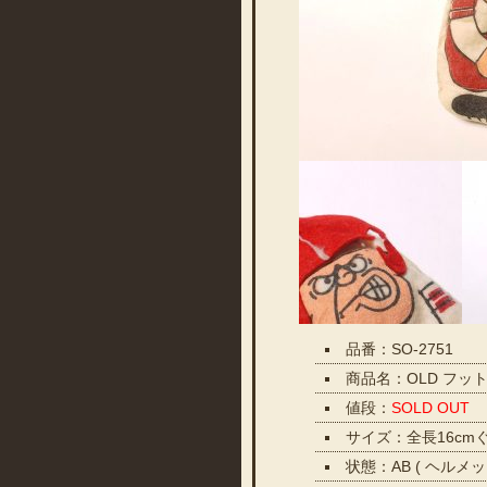
品番：SO-2751
商品名：OLD フッ
値段：
SOLD OUT
サイズ：全長16cm
状態：AB ( ヘル