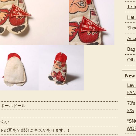
T-sh
Hat
Sho
Acc
Bag 
Oth
New 
Levi
PAN
70’
トボールドール
S/S
“SN
ぐらい
WOR
メットの耳あて部分にキズがあります。)