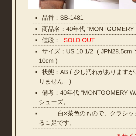
品番：SB-1481
商品名：40年代 “MONTGOMERY
値段：
SOLD OUT
サイズ：US 10 1/2 ( JPN28.5c
10cm )
状態：AB ( 少し汚れがあります
りません。)
備考：40年代 “MONTGOMERY 
シューズ。
白×茶色のもので、クラシック
る１足です。
＊サイ