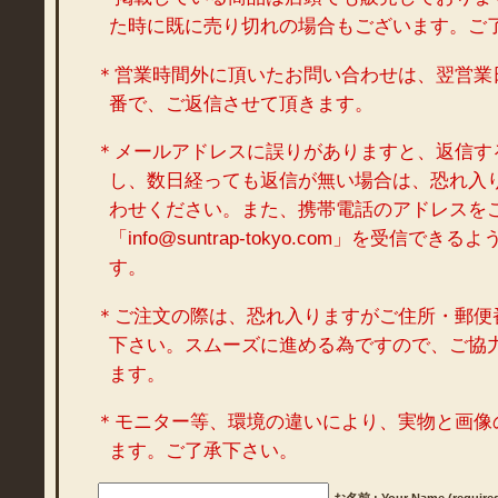
た時に既に売り切れの場合もございます。ご
＊営業時間外に頂いたお問い合わせは、翌営業
番で、ご返信させて頂きます。
＊メールアドレスに誤りがありますと、返信す
し、数日経っても返信が無い場合は、恐れ入
わせください。また、携帯電話のアドレスを
「info@suntrap-tokyo.com」を受信で
す。
＊ご注文の際は、恐れ入りますがご住所・郵便
下さい。スムーズに進める為ですので、ご協
ます。
＊モニター等、環境の違いにより、実物と画像
ます。ご了承下さい。
お名前 : Your Name (require