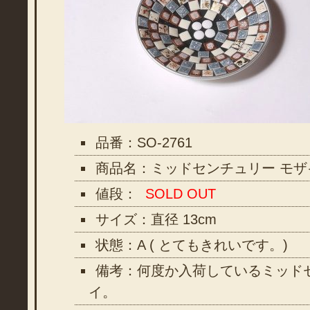
品番：SO-2761
商品名：ミッドセンチュリー モ
値段：
SOLD OUT
サイズ：直径 13cm
状態：A ( とてもきれいです。)
備考：何度か入荷しているミッド
イ。