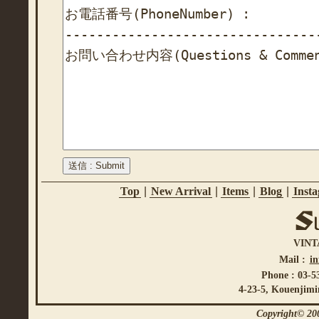
Top
|
New Arrival
|
Items
|
Blog
|
Inst
VINT
Mail :
i
Phone : 03-5
4-23-5, Kouenjimi
Copyright© 200