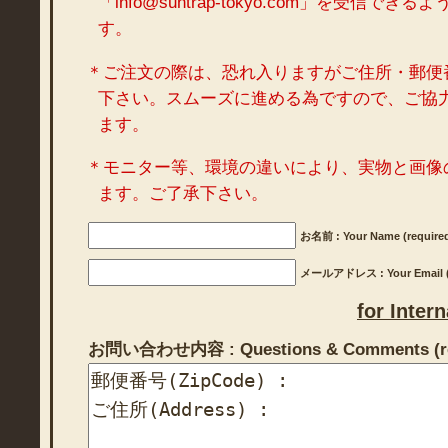
「info@suntrap-tokyo.com」を受信で
す。
＊ご注文の際は、恐れ入りますがご住所・郵便
下さい。スムーズに進める為ですので、ご協
ます。
＊モニター等、環境の違いにより、実物と画像
ます。ご了承下さい。
お名前 : Your Name (require
メールアドレス : Your Email (r
for Inter
お問い合わせ内容 : Questions & Comments (re