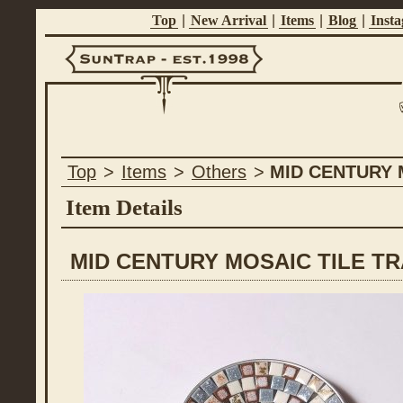
Top
|
New Arrival
|
Items
|
Blog
|
Inst
Suntrap -
Top
>
Items
>
Others
>
MID CENTURY 
Est.1998
Item Details
MID CENTURY MOSAIC TILE TR