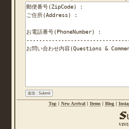
Top
|
New Arrival
|
Items
|
Blog
|
Inst
VINT