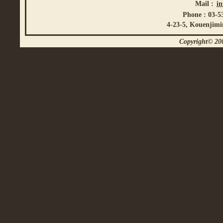
Mail :
i
Phone : 03-5
4-23-5, Kouenjimi
Copyright© 200