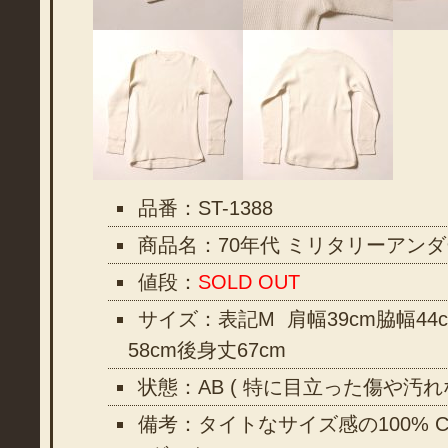
品番：ST-1388
商品名：70年代 ミリタリーアン
値段：
SOLD OUT
サイズ：表記M 肩幅39cm脇幅44
58cm後身丈67cm
状態：AB ( 特に目立った傷や汚
備考：タイトなサイズ感の100% C