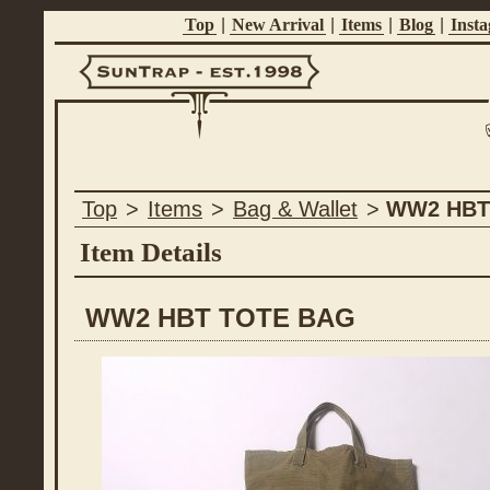
Top
|
New Arrival
|
Items
|
Blog
|
Inst
Suntrap -
Top
>
Items
>
Bag & Wallet
>
WW2 HBT
Est.1998
Item Details
WW2 HBT TOTE BAG