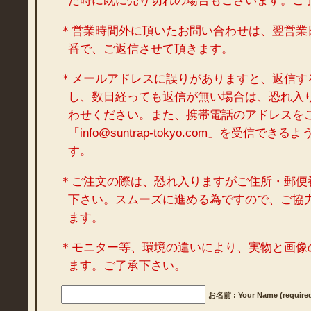
た時に既に売り切れの場合もございます。ご
＊営業時間外に頂いたお問い合わせは、翌営業
番で、ご返信させて頂きます。
＊メールアドレスに誤りがありますと、返信す
し、数日経っても返信が無い場合は、恐れ入
わせください。また、携帯電話のアドレスを
「info@suntrap-tokyo.com」を受信で
す。
＊ご注文の際は、恐れ入りますがご住所・郵便
下さい。スムーズに進める為ですので、ご協
ます。
＊モニター等、環境の違いにより、実物と画像
ます。ご了承下さい。
お名前 : Your Name (require