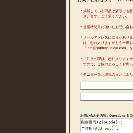
＊掲載している商品は店頭でも
ざいます。ご了承ください。
＊営業時間外に頂いたお問い合
＊メールアドレスに誤りがあり
は、恐れ入りますがもう一度お
「info@suntrap-toky
＊ご注文の際は、恐れ入ります
すので、ご協力よろしくお願い
＊モニター等、環境の違いによ
お問い合わせ内容 : Questions & Com