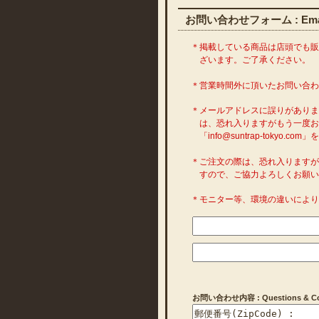
お問い合わせフォーム : Emai
＊掲載している商品は店頭でも
ざいます。ご了承ください。
＊営業時間外に頂いたお問い合
＊メールアドレスに誤りがあり
は、恐れ入りますがもう一度お
「info@suntrap-toky
＊ご注文の際は、恐れ入ります
すので、ご協力よろしくお願い
＊モニター等、環境の違いによ
お問い合わせ内容 : Questions & Com