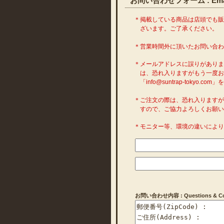
お問い合わせフォーム : Emai
＊掲載している商品は店頭でも
ざいます。ご了承ください。
＊営業時間外に頂いたお問い合
＊メールアドレスに誤りがあり
は、恐れ入りますがもう一度お
「info@suntrap-toky
＊ご注文の際は、恐れ入ります
すので、ご協力よろしくお願い
＊モニター等、環境の違いによ
お問い合わせ内容 : Questions & Com