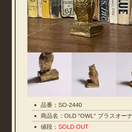
品番：SO-2440
商品名：OLD “OWL” ブラスオー
値段：
SOLD OUT