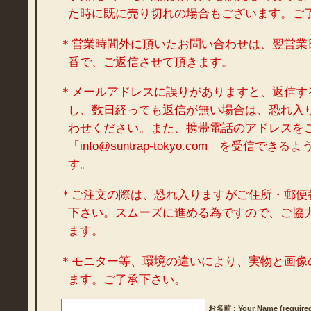
た時に既に売り切れの場合もございます。ご
＊営業時間外に頂いたお問い合わせは、翌営業
番で、ご返信させて頂きます。
＊メールアドレスに誤りがありますと、返信す
し、数日経っても返信が無い場合は、恐れ入
わせください。また、携帯電話のアドレスを
「info@suntrap-tokyo.com」を受信で
す。
＊ご注文の際は、恐れ入りますがご住所・郵便
下さい。スムーズに進める為ですので、ご協
ます。
＊モニター等、環境の違いにより、実物と画像
ます。ご了承下さい。
お名前 : Your Name (require