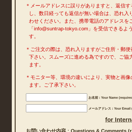
＊メールアドレスに誤りがありますと、返信す
し、数日経っても返信が無い場合は、恐れ入
わせください。また、携帯電話のアドレスを
「info@suntrap-tokyo.com」を受信で
す。
＊ご注文の際は、恐れ入りますがご住所・郵便
下さい。スムーズに進める為ですので、ご協
ます。
＊モニター等、環境の違いにより、実物と画像
ます。ご了承下さい。
お名前 : Your Name (require
メールアドレス : Your Email (r
for Inter
お問い合わせ内容 : Questions & Comments (re