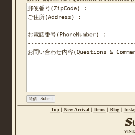
Top
|
New Arrival
|
Items
|
Blog
|
Inst
VINT