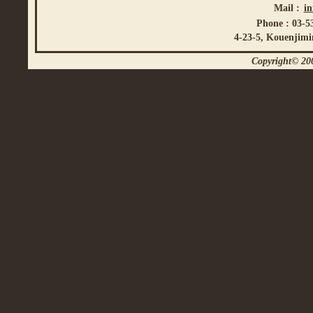
Mail :
i
Phone : 03-5
4-23-5, Kouenjimi
Copyright© 200