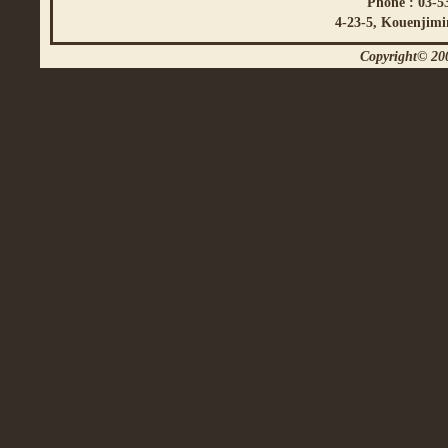
Phone : 03-5
4-23-5, Kouenjimi
Copyright© 200