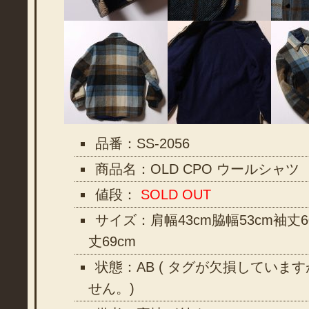
品番：SS-2056
商品名：OLD CPO ウールシャツ
値段：
SOLD OUT
サイズ：肩幅43cm脇幅53cm袖丈6
丈69cm
状態：AB ( タグが欠損していま
せん。)