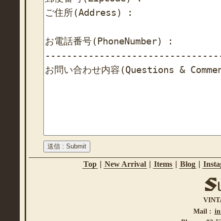
Top
|
New Arrival
|
Items
|
Blog
|
Inst
VINT
Mail :
i