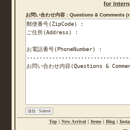
for Inter
お問い合わせ内容 : Questions & Comments (re
Top
|
New Arrival
|
Items
|
Blog
|
Inst