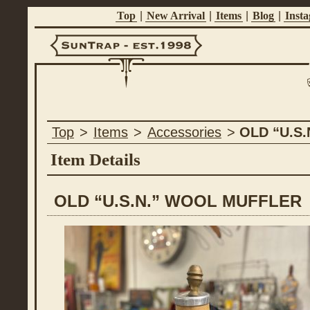
Top
|
New Arrival
|
Items
|
Blog
|
Inst
Suntrap -
Top
>
Items
>
Accessories
>
OLD “U.S
Est.1998
Item Details
OLD “U.S.N.” WOOL MUFFLER