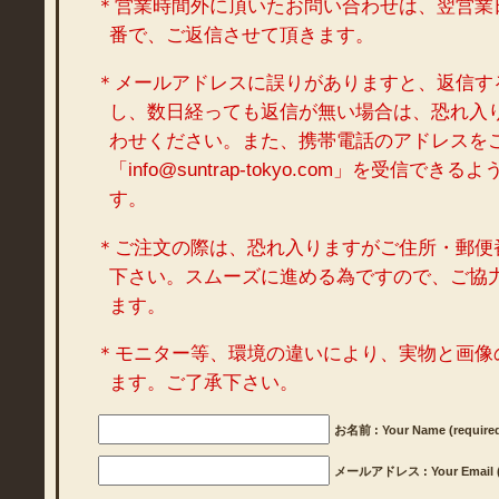
＊営業時間外に頂いたお問い合わせは、翌営業
番で、ご返信させて頂きます。
＊メールアドレスに誤りがありますと、返信す
し、数日経っても返信が無い場合は、恐れ入
わせください。また、携帯電話のアドレスを
「info@suntrap-tokyo.com」を受信で
す。
＊ご注文の際は、恐れ入りますがご住所・郵便
下さい。スムーズに進める為ですので、ご協
ます。
＊モニター等、環境の違いにより、実物と画像
ます。ご了承下さい。
お名前 : Your Name (require
メールアドレス : Your Email (r