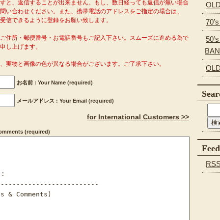
ますと、返信することが出来ません。もし、数日経っても返信が無い場合
OLD
問い合わせください。また、携帯電話のアドレスをご指定の場合は、
o.com」を受信できるように登録をお願い致します。
70’
がご住所・郵便番号・お電話番号もご記入下さい。スムーズに進める為で
50’s
申し上げます。
BA
り、実物と画像の色が異なる場合がございます。ご了承下さい。
OLD
お名前 : Your Name (required)
Sear
メールアドレス : Your Email (required)
for International Customers >>
ments (required)
Feed
RS