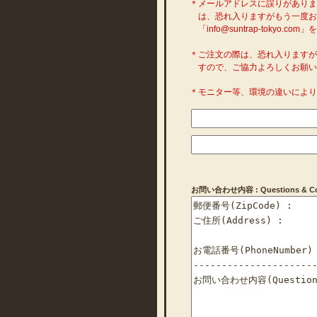
＊メールアドレスに誤りがあり
は、恐れ入りますがもう一度お
「info@suntrap-toky
＊ご注文の際は、恐れ入ります
すので、ご協力よろしくお願い
＊モニター等、環境の違いによ
お問い合わせ内容 : Questions & Com