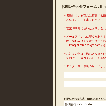
お問い合わせフォーム : Emai
＊掲載している商品は店頭でも
ざいます。ご了承ください。
＊営業時間外に頂いたお問い合
＊メールアドレスに誤りがあり
は、恐れ入りますがもう一度お
「info@suntrap-toky
＊ご注文の際は、恐れ入ります
すので、ご協力よろしくお願い
＊モニター等、環境の違いによ
お問い合わせ内容 : Questions & Com