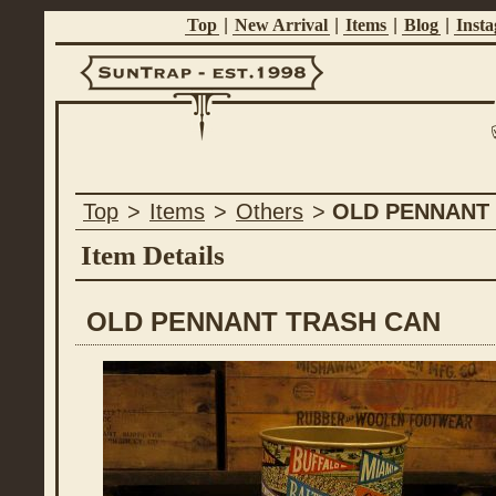
Top
|
New Arrival
|
Items
|
Blog
|
Inst
Suntrap -
Top
>
Items
>
Others
>
OLD PENNANT
Est.1998
Item Details
OLD PENNANT TRASH CAN