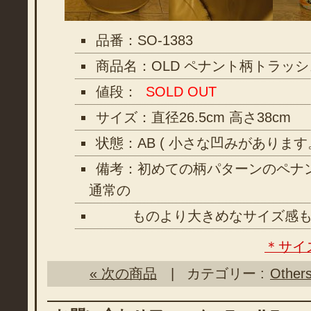
品番：SO-1383
商品名：OLD ペナント柄トラッ
値段：
SOLD OUT
サイズ：直径26.5cm 高さ38cm
状態：AB ( 小さな凹みがあります
備考：初めての柄パターンのペナ
通常の
ものより大きめなサイズ感も
＊サイ
« 次の商品
| カテゴリー :
Other