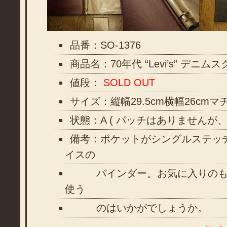
品番：SO-1376
商品名：70年代 “Levi’s” デニ
値段：
SOLD OUT
サイズ：縦幅29.5cm横幅26cmマチ
状態：A ( パッチはありませんが
備考：ポケットがシングルステッ
イスの
バインダー。お気に入りのも
使う
のはいかがでしょうか。