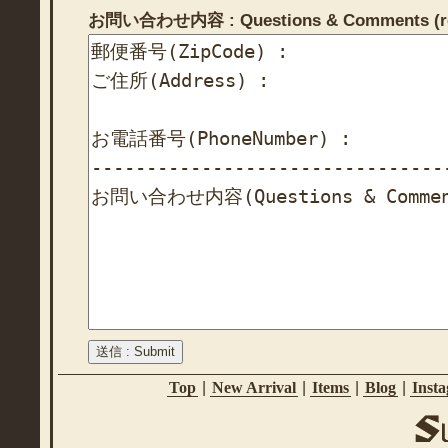
お問い合わせ内容 : Questions & Comments (re
Top
|
New Arrival
|
Items
|
Blog
|
Inst