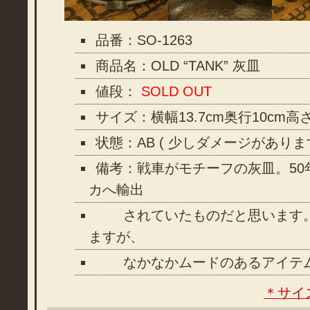
品番：SO-1263
商品名：OLD “TANK” 灰皿
値段：
SOLD OUT
サイズ：横幅13.7cm奥行10cm高さ
状態：AB ( 少しダメージがありま
備考：戦車がモチーフの灰皿。50
カへ輸出
されていたものだと思います。
ますが、
なかなかムードのあるアイテ
＊サイ