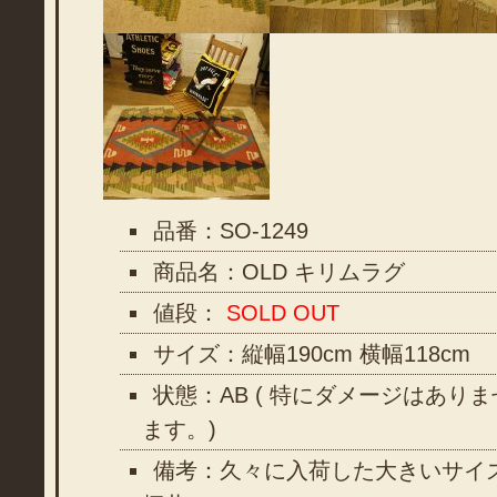
品番：SO-1249
商品名：OLD キリムラグ
値段：
SOLD OUT
サイズ：縦幅190cm 横幅118cm
状態：AB ( 特にダメージはあり
ます。)
備考：久々に入荷した大きいサイ