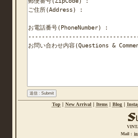
Top
|
New Arrival
|
Items
|
Blog
|
Inst
VINT
Mail :
i