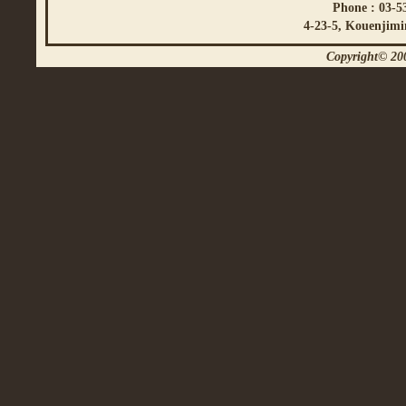
Phone : 03-5
4-23-5, Kouenjimi
Copyright© 200