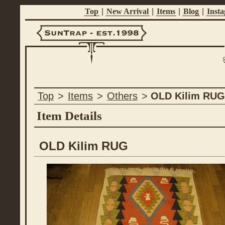
Top
|
New Arrival
|
Items
|
Blog
|
Inst
Suntrap -
Top
>
Items
>
Others
>
OLD Kilim RUG
Est.1998
Item Details
OLD Kilim RUG