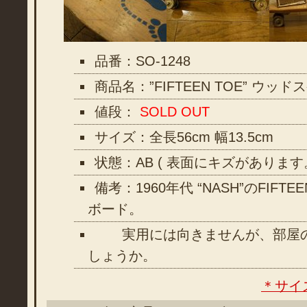
品番：SO-1248
商品名：”FIFTEEN TOE” ウッ
値段：
SOLD OUT
サイズ：全長56cm 幅13.5cm
状態：AB ( 表面にキズがあります
備考：1960年代 “NASH”のFIFT
ボード。
実用には向きませんが、部屋の
しょうか。
＊サイ