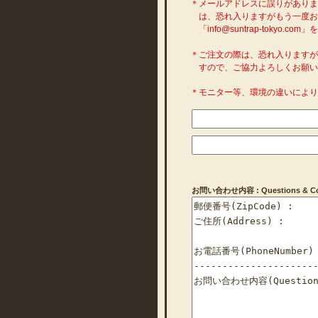
＊メールアドレスに誤りがあり
は、恐れ入りますがもう一度お
「info@suntrap-toky
＊ご注文の際は、恐れ入ります
すので、ご協力よろしくお願い
＊モニター等、環境の違いによ
お問い合わせ内容 : Questions & Com