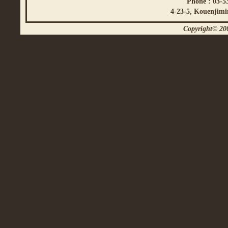
Phone : 03-5
4-23-5, Kouenjimi
Copyright© 200