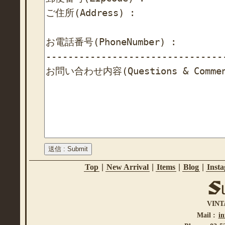
Top
|
New Arrival
|
Items
|
Blog
|
Inst
VINT
Mail :
i