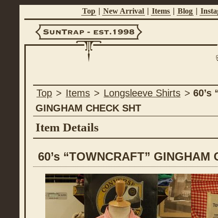
Top
|
New Arrival
|
Items
|
Blog
|
Inst
Suntrap -
Top
>
Items
>
Longsleeve Shirts
>
60’s
Est.1998
GINGHAM CHECK SHT
Item Details
60’s “TOWNCRAFT” GINGHAM 