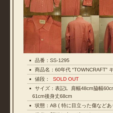
品番：SS-1295
商品名：60年代 “TOWNCRAFT
値段：
SOLD OUT
サイズ：表記L 肩幅48cm脇幅60c
61cm後身丈68cm
状態：AB ( 特に目立った傷などあ