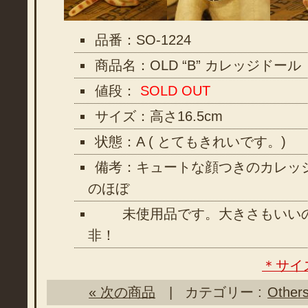
品番：SO-1224
商品名：OLD “B” カレッジドール
値段：
SOLD OUT
サイズ：高さ16.5cm
状態：A ( とてもきれいです。)
備考：キュートな顔つきのカレッ
のほぼ
未使用品です。大きさもいいの
非！
＊サイ
« 次の商品
| カテゴリー :
Other