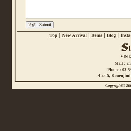
Top
|
New Arrival
|
Items
|
Blog
|
Inst
VINT
Mail :
i
Phone : 03-5
4-23-5, Kouenjimi
Copyright© 200