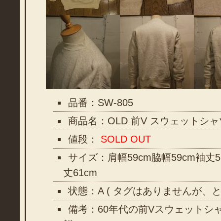
品番：SW-805
商品名：OLD 前V スウェットシャ
値段：
SOLD OUT
サイズ：肩幅59cm脇幅59cm袖丈5
丈61cm
状態：A ( タグはありませんが、
備考：60年代の前Vスウェットシ