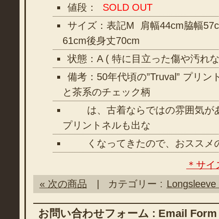
値段：
SOLD OUT
サイズ：表記M 肩幅44cm脇幅57
61cm後身丈70cm
状態：A ( 特に目立った傷や汚れ
備考：50年代頃の”Truval” プ
と茶系のチェック柄
は、古着ならではの雰囲気があ
プリントネルも出な
くなってきたので、おススメの
＊サイ
« 次の商品
| カテゴリー :
Longsleeve 
お問い合わせフォーム : Email Form