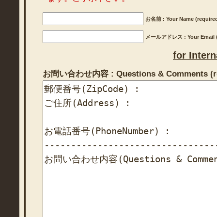
お名前 : Your Name (require
メールアドレス : Your Email (r
for Inter
お問い合わせ内容 : Questions & Comments (re