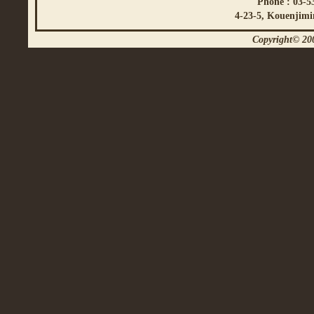
Phone : 03-5
4-23-5, Kouenjimi
Copyright© 200