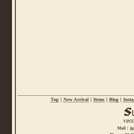
Top
|
New Arrival
|
Items
|
Blog
|
Inst
VINT
Mail :
i